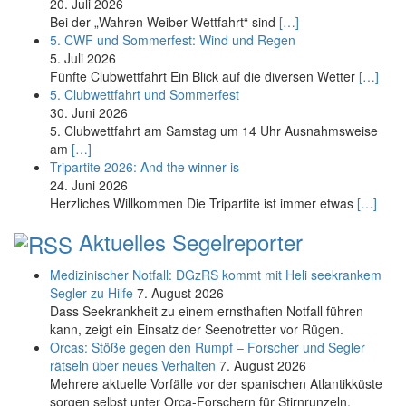
20. Juli 2026
Bei der „Wahren Weiber Wettfahrt“ sind
[…]
5. CWF und Sommerfest: Wind und Regen
5. Juli 2026
Fünfte Clubwettfahrt Ein Blick auf die diversen Wetter
[…]
5. Clubwettfahrt und Sommerfest
30. Juni 2026
5. Clubwettfahrt am Samstag um 14 Uhr Ausnahmsweise
am
[…]
Tripartite 2026: And the winner is
24. Juni 2026
Herzliches Willkommen Die Tripartite ist immer etwas
[…]
Aktuelles Segelreporter
Medizinischer Notfall: DGzRS kommt mit Heli seekrankem
Segler zu Hilfe
7. August 2026
Dass Seekrankheit zu einem ernsthaften Notfall führen
kann, zeigt ein Einsatz der Seenotretter vor Rügen.
Orcas: Stöße gegen den Rumpf – Forscher und Segler
rätseln über neues Verhalten
7. August 2026
Mehrere aktuelle Vorfälle vor der spanischen Atlantikküste
sorgen selbst unter Orca-Forschern für Stirnrunzeln.