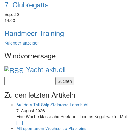
7. Clubregatta
Sep.
20
14:00
Randmeer Training
Kalender anzeigen
Windvorhersage
Yacht aktuell
Suchen
nach:
Zu den letzten Artikeln
Auf dem Tall Ship Statsraad Lehmkuhl
7. August 2026
Eine Woche klassische Seefahrt Thomas Kegel war im Mai
[…]
Mit spontanem Wechsel zu Platz eins