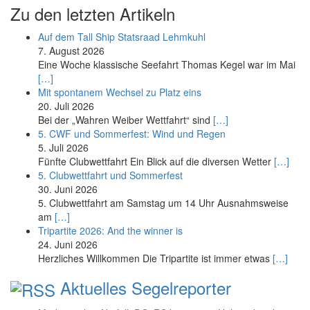
Zu den letzten Artikeln
Auf dem Tall Ship Statsraad Lehmkuhl
7. August 2026
Eine Woche klassische Seefahrt Thomas Kegel war im Mai
[…]
Mit spontanem Wechsel zu Platz eins
20. Juli 2026
Bei der „Wahren Weiber Wettfahrt“ sind
[…]
5. CWF und Sommerfest: Wind und Regen
5. Juli 2026
Fünfte Clubwettfahrt Ein Blick auf die diversen Wetter
[…]
5. Clubwettfahrt und Sommerfest
30. Juni 2026
5. Clubwettfahrt am Samstag um 14 Uhr Ausnahmsweise
am
[…]
Tripartite 2026: And the winner is
24. Juni 2026
Herzliches Willkommen Die Tripartite ist immer etwas
[…]
Aktuelles Segelreporter