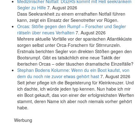
Medizinischer Notfall: DGzRS kommt mit Heli seekrankem
Segler zu Hilfe
7. August 2026
Dass Seekrankheit zu einem ernsthaften Notfall führen
kann, zeigt ein Einsatz der Seenotretter vor Rügen.
Orcas: Stöße gegen den Rumpf – Forscher und Segler
rätseln über neues Verhalten
7. August 2026
Mehrere aktuelle Vorfälle vor der spanischen Atlantikküste
sorgen selbst unter Orca-Forschern für Stirnrunzeln.
Erstmals berichten Segler von direkten Stößen gegen den
Bootsrumpf. Gibt es tatsächlich eine neue Taktik der
iberischen Orcas – oder täuschen dramatische Einzelfälle?
Stephan Bodens Kolumne: Wenn du ein Boot kaufst, von
dem du noch nie zuvor etwas gehört hast
7. August 2026
Seit jeher pflege ich die Begeisterung für Kleinkreuzer. Und
ich dachte, ich würde jeden typ kennen. Nun habe ich mir
ein Boot gekauft, das von einer der erfolgreichsten Werften
stammt, deren Name ich aber noch niemals vorher gehört
habe.
Werbung