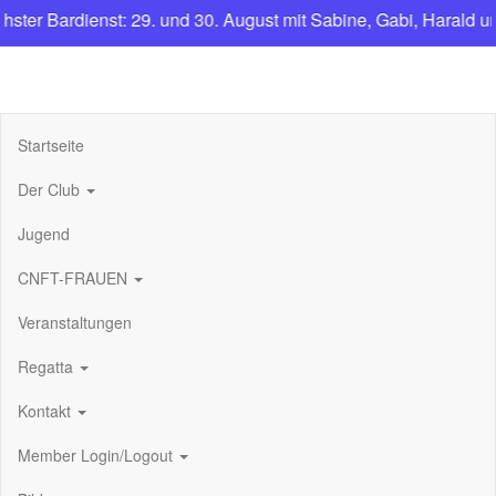
er Bardienst: 29. und 30. August mit Sabine, Gabi, Harald und
CNFT
Club Nautique Français de Tegel
Startseite
Der Club
Jugend
CNFT-FRAUEN
Veranstaltungen
Regatta
Kontakt
Member Login/Logout