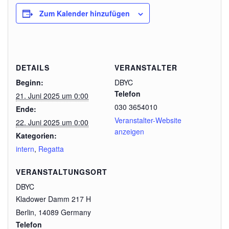
Zum Kalender hinzufügen
DETAILS
VERANSTALTER
Beginn:
DBYC
Telefon
21. Juni 2025 um 0:00
030 3654010
Ende:
Veranstalter-Website
22. Juni 2025 um 0:00
anzeigen
Kategorien:
intern
,
Regatta
VERANSTALTUNGSORT
DBYC
Kladower Damm 217 H
Berlin
,
14089
Germany
Telefon