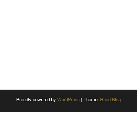
Proudly powered by
WordPress
|
Theme:
Head Blog