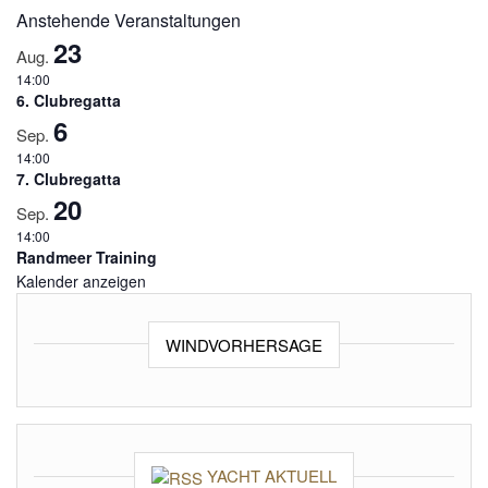
Anstehende Veranstaltungen
23
Aug.
14:00
6. Clubregatta
6
Sep.
14:00
7. Clubregatta
20
Sep.
14:00
Randmeer Training
Kalender anzeigen
WINDVORHERSAGE
YACHT AKTUELL