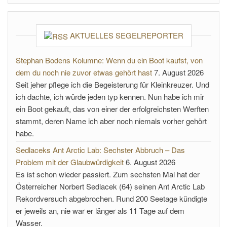
AKTUELLES SEGELREPORTER
Stephan Bodens Kolumne: Wenn du ein Boot kaufst, von
dem du noch nie zuvor etwas gehört hast
7. August 2026
Seit jeher pflege ich die Begeisterung für Kleinkreuzer. Und
ich dachte, ich würde jeden typ kennen. Nun habe ich mir
ein Boot gekauft, das von einer der erfolgreichsten Werften
stammt, deren Name ich aber noch niemals vorher gehört
habe.
Sedlaceks Ant Arctic Lab: Sechster Abbruch – Das
Problem mit der Glaubwürdigkeit
6. August 2026
Es ist schon wieder passiert. Zum sechsten Mal hat der
Österreicher Norbert Sedlacek (64) seinen Ant Arctic Lab
Rekordversuch abgebrochen. Rund 200 Seetage kündigte
er jeweils an, nie war er länger als 11 Tage auf dem
Wasser.