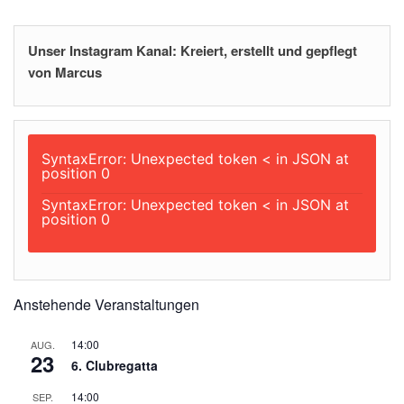
Unser Instagram Kanal: Kreiert, erstellt und gepflegt
von Marcus
SyntaxError: Unexpected token < in JSON at
position 0
SyntaxError: Unexpected token < in JSON at
position 0
Anstehende Veranstaltungen
14:00
AUG.
23
6. Clubregatta
14:00
SEP.