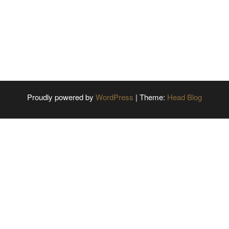
Proudly powered by
WordPress
|
Theme:
Head Blog