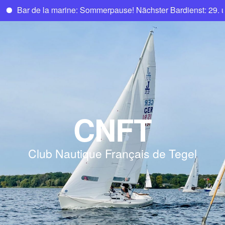
Bar de la marine: Sommerpause! Nächster Bardienst: 29. und 
CNFT
Club Nautique Français de Tegel