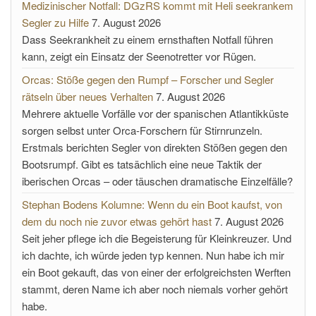
Medizinischer Notfall: DGzRS kommt mit Heli seekrankem
Segler zu Hilfe
7. August 2026
Dass Seekrankheit zu einem ernsthaften Notfall führen
kann, zeigt ein Einsatz der Seenotretter vor Rügen.
Orcas: Stöße gegen den Rumpf – Forscher und Segler
rätseln über neues Verhalten
7. August 2026
Mehrere aktuelle Vorfälle vor der spanischen Atlantikküste
sorgen selbst unter Orca-Forschern für Stirnrunzeln.
Erstmals berichten Segler von direkten Stößen gegen den
Bootsrumpf. Gibt es tatsächlich eine neue Taktik der
iberischen Orcas – oder täuschen dramatische Einzelfälle?
Stephan Bodens Kolumne: Wenn du ein Boot kaufst, von
dem du noch nie zuvor etwas gehört hast
7. August 2026
Seit jeher pflege ich die Begeisterung für Kleinkreuzer. Und
ich dachte, ich würde jeden typ kennen. Nun habe ich mir
ein Boot gekauft, das von einer der erfolgreichsten Werften
stammt, deren Name ich aber noch niemals vorher gehört
habe.