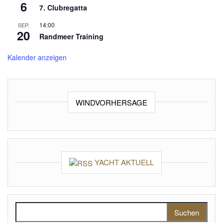
6
7. Clubregatta
14:00
SEP.
20
Randmeer Training
Kalender anzeigen
WINDVORHERSAGE
YACHT AKTUELL
Suchen nach: