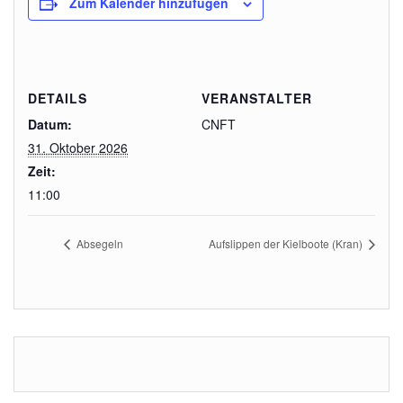
Zum Kalender hinzufügen
DETAILS
VERANSTALTER
Datum:
CNFT
31. Oktober 2026
Zeit:
11:00
Absegeln
Aufslippen der Kielboote (Kran)