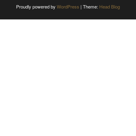
Proudly powered by
WordPress
|
Theme:
Head Blog