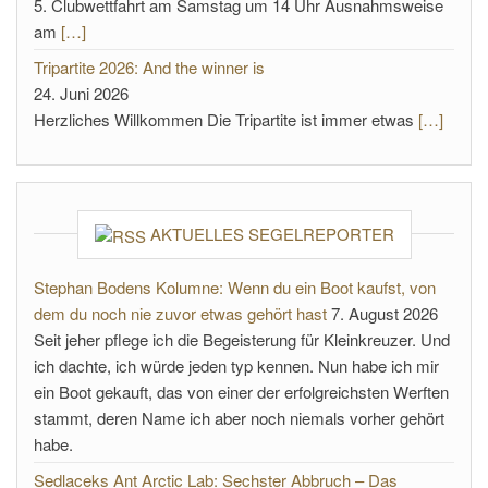
5. Clubwettfahrt am Samstag um 14 Uhr Ausnahmsweise
am
[…]
Tripartite 2026: And the winner is
24. Juni 2026
Herzliches Willkommen Die Tripartite ist immer etwas
[…]
AKTUELLES SEGELREPORTER
Stephan Bodens Kolumne: Wenn du ein Boot kaufst, von
dem du noch nie zuvor etwas gehört hast
7. August 2026
Seit jeher pflege ich die Begeisterung für Kleinkreuzer. Und
ich dachte, ich würde jeden typ kennen. Nun habe ich mir
ein Boot gekauft, das von einer der erfolgreichsten Werften
stammt, deren Name ich aber noch niemals vorher gehört
habe.
Sedlaceks Ant Arctic Lab: Sechster Abbruch – Das