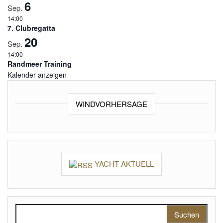
6
Sep.
14:00
7. Clubregatta
20
Sep.
14:00
Randmeer Training
Kalender anzeigen
WINDVORHERSAGE
YACHT AKTUELL
Suchen nach: