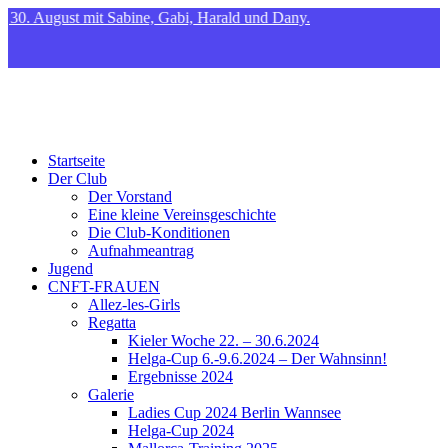
. August mit Sabine, Gabi, Harald und Dany.
CNFT
Club Nautique Français de Tegel
Startseite
Der Club
Der Vorstand
Eine kleine Vereinsgeschichte
Die Club-Konditionen
Aufnahmeantrag
Jugend
CNFT-FRAUEN
Allez-les-Girls
Regatta
Kieler Woche 22. – 30.6.2024
Helga-Cup 6.-9.6.2024 – Der Wahnsinn!
Ergebnisse 2024
Galerie
Ladies Cup 2024 Berlin Wannsee
Helga-Cup 2024