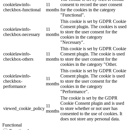
cookielawinfo-
11
consent to record the user consent
checkbox-functional
months
for the cookies in the category
"Functional".
This cookie is set by GDPR Cookie
Consent plugin. The cookies is used
cookielawinfo-
11
to store the user consent for the
checkbox-necessary
months
cookies in the category
"Necessary".
This cookie is set by GDPR Cookie
cookielawinfo-
11
Consent plugin. The cookie is used
checkbox-others
months
to store the user consent for the
cookies in the category "Other.
This cookie is set by GDPR Cookie
cookielawinfo-
Consent plugin. The cookie is used
11
checkbox-
to store the user consent for the
months
performance
cookies in the category
"Performance".
The cookie is set by the GDPR
Cookie Consent plugin and is used
11
viewed_cookie_policy
to store whether or not user has
months
consented to the use of cookies. It
does not store any personal data.
Functional