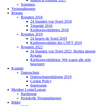
Mallorca-Training 2025
Sonstiges
Veranstaltungen
Regatta
Regatten 2018
24 Stunden von Tegel 2018
Tripartité 2018
Kielbootwettfahrten 2018
Regatten 2019
24 heures de Tegel 2019
Kielbootwettfahrt des CNFT 2019
Regatten 2022
24 Stunden von Tegel 2022, Berlins längste
Regatta
Kielbootwettfahrten: Wir waren alle sehr
begeistert
Kontakt
Datenschutz
Datenschutzerklärung 2019
Cookie Policy
Impressum
Member Login/Logout
Bardienste
Protokolle Versammlungen
Bilder