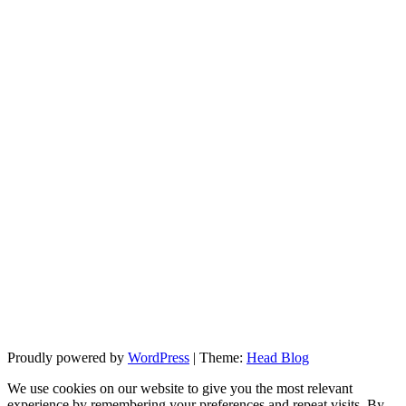
Proudly powered by
WordPress
|
Theme:
Head Blog
We use cookies on our website to give you the most relevant
experience by remembering your preferences and repeat visits. By