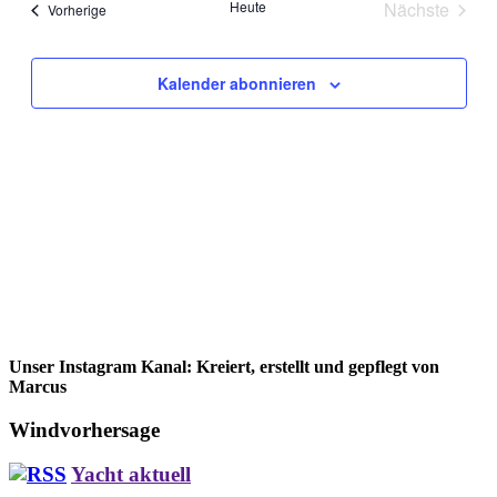
Heute
Nächste
Veranstaltungen
Vorherige
Ansichte
Veranstal
Kalender abonnieren
Unser Instagram Kanal: Kreiert, erstellt und gepflegt von
Marcus
Windvorhersage
Yacht aktuell