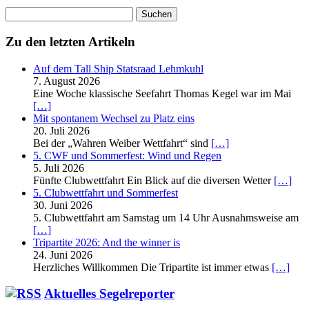
Suchen
nach:
Zu den letzten Artikeln
Auf dem Tall Ship Statsraad Lehmkuhl
7. August 2026
Eine Woche klassische Seefahrt Thomas Kegel war im Mai
[…]
Mit spontanem Wechsel zu Platz eins
20. Juli 2026
Bei der „Wahren Weiber Wettfahrt“ sind
[…]
5. CWF und Sommerfest: Wind und Regen
5. Juli 2026
Fünfte Clubwettfahrt Ein Blick auf die diversen Wetter
[…]
5. Clubwettfahrt und Sommerfest
30. Juni 2026
5. Clubwettfahrt am Samstag um 14 Uhr Ausnahmsweise am
[…]
Tripartite 2026: And the winner is
24. Juni 2026
Herzliches Willkommen Die Tripartite ist immer etwas
[…]
Aktuelles Segelreporter