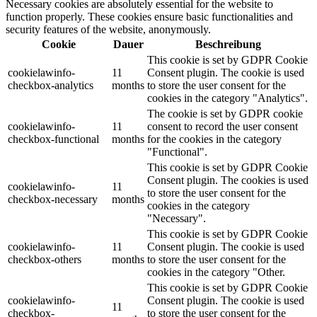
Necessary cookies are absolutely essential for the website to
function properly. These cookies ensure basic functionalities and
security features of the website, anonymously.
Cookie
Dauer
Beschreibung
This cookie is set by GDPR Cookie
cookielawinfo-
11
Consent plugin. The cookie is used
checkbox-analytics
months
to store the user consent for the
cookies in the category "Analytics".
The cookie is set by GDPR cookie
cookielawinfo-
11
consent to record the user consent
checkbox-functional
months
for the cookies in the category
"Functional".
This cookie is set by GDPR Cookie
Consent plugin. The cookies is used
cookielawinfo-
11
to store the user consent for the
checkbox-necessary
months
cookies in the category
"Necessary".
This cookie is set by GDPR Cookie
cookielawinfo-
11
Consent plugin. The cookie is used
checkbox-others
months
to store the user consent for the
cookies in the category "Other.
This cookie is set by GDPR Cookie
cookielawinfo-
Consent plugin. The cookie is used
11
checkbox-
to store the user consent for the