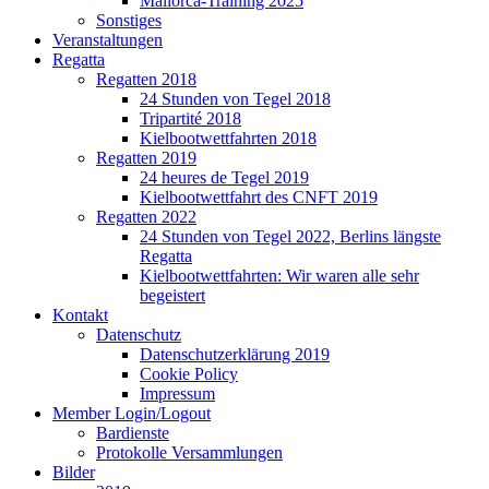
Mallorca-Training 2025
Sonstiges
Veranstaltungen
Regatta
Regatten 2018
24 Stunden von Tegel 2018
Tripartité 2018
Kielbootwettfahrten 2018
Regatten 2019
24 heures de Tegel 2019
Kielbootwettfahrt des CNFT 2019
Regatten 2022
24 Stunden von Tegel 2022, Berlins längste
Regatta
Kielbootwettfahrten: Wir waren alle sehr
begeistert
Kontakt
Datenschutz
Datenschutzerklärung 2019
Cookie Policy
Impressum
Member Login/Logout
Bardienste
Protokolle Versammlungen
Bilder