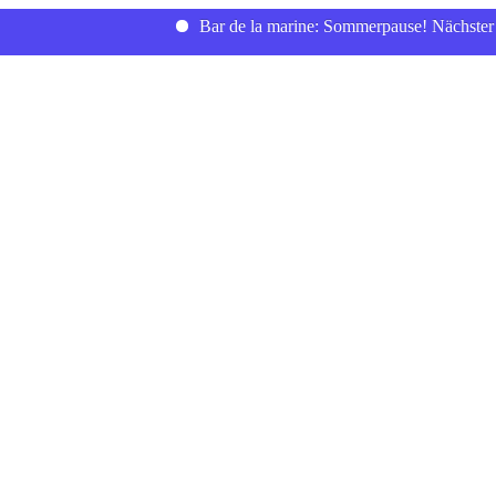
Bar de la marine: Sommerpause! Nächster Bardie