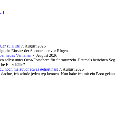
…]
ler zu Hilfe
7. August 2026
igt ein Einsatz der Seenotretter vor Rügen.
ber neues Verhalten
7. August 2026
gen selbst unter Orca-Forschern für Stirnrunzeln. Erstmals berichten Se
che Einzelfälle?
u noch nie zuvor etwas gehört hast
7. August 2026
ch dachte, ich würde jeden typ kennen. Nun habe ich mir ein Boot gekau