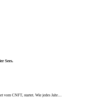
er Sees.
tet vom CNFT, startet. Wie jedes Jahr…