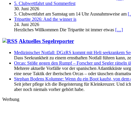
5. Clubwettfahrt und Sommerfest
30. Juni 2026
5. Clubwettfahrt am Samstag um 14 Uhr Ausnahmsweise am
[
Tripartite 2026: And the winner is
24. Juni 2026
Herzliches Willkommen Die Tripartite ist immer etwas
[…]
Aktuelles Segelreporter
Medizinischer Notfall: DGzRS kommt mit Heli seekrankem Seg
Dass Seekrankheit zu einem ernsthaften Notfall führen kann, ze
Orcas: Stöße gegen den Rumpf – Forscher und Segler rätseln ü
Mehrere aktuelle Vorfälle vor der spanischen Atlantikküste sor
eine neue Taktik der iberischen Orcas – oder täuschen dramatis
Stephan Bodens Kolumne: Wenn du ein Boot kaufst, von dem d
Seit jeher pflege ich die Begeisterung für Kleinkreuzer. Und i
aber noch niemals vorher gehört habe.
Werbung