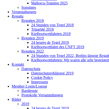
Mallorca-Training 2025
Sonstiges
Veranstaltungen
Regatta
Regatten 2018
24 Stunden von Tegel 2018
Tripartité 2018
Kielbootwettfahrten 2018
Regatten 2019
24 heures de Tegel 2019
Kielbootwettfahrt des CNFT 2019
Regatten 2022
24 Stunden von Tegel 2022, Berlins längste Regat
Kielbootwettfahrten: Wir waren alle sehr begeistert
Kontakt
Datenschutz
Datenschutzerklärung 2019
Cookie Policy
Impressum
Member Login/Logout
Bardienste
Protokolle Versammlungen
Bilder
2019
24 heures de Tegel 2019