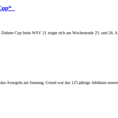
 Cup“
 Dahme Cup beim WSV 21 zeigte sich am Wochenende 25. und 26. Apri
l das Ansegeln am Samstag, Grund war das 125-jährige Jubiläum unse