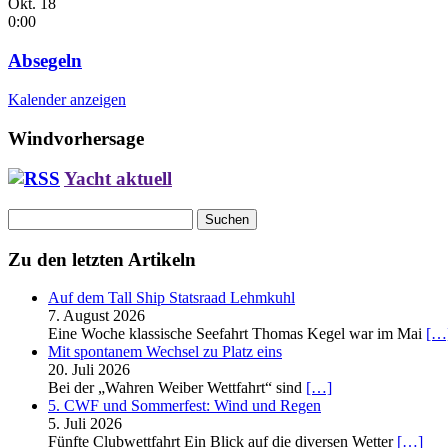
Okt.
18
0:00
Absegeln
Kalender anzeigen
Windvorhersage
Yacht aktuell
Suchen
nach:
Zu den letzten Artikeln
Auf dem Tall Ship Statsraad Lehmkuhl
7. August 2026
Eine Woche klassische Seefahrt Thomas Kegel war im Mai
[…
Mit spontanem Wechsel zu Platz eins
20. Juli 2026
Bei der „Wahren Weiber Wettfahrt“ sind
[…]
5. CWF und Sommerfest: Wind und Regen
5. Juli 2026
Fünfte Clubwettfahrt Ein Blick auf die diversen Wetter
[…]