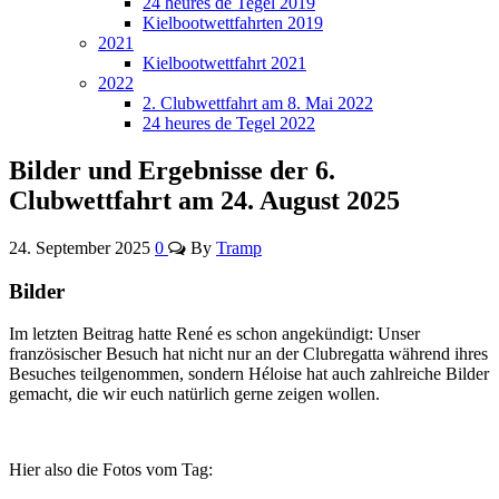
24 heures de Tegel 2019
Kielbootwettfahrten 2019
2021
Kielbootwettfahrt 2021
2022
2. Clubwettfahrt am 8. Mai 2022
24 heures de Tegel 2022
Bilder und Ergebnisse der 6.
Clubwettfahrt am 24. August 2025
24. September 2025
0
By
Tramp
Bilder
Im letzten Beitrag hatte René es schon angekündigt: Unser
französischer Besuch hat nicht nur an der Clubregatta während ihres
Besuches teilgenommen, sondern Héloise hat auch zahlreiche Bilder
gemacht, die wir euch natürlich gerne zeigen wollen.
Hier also die Fotos vom Tag: