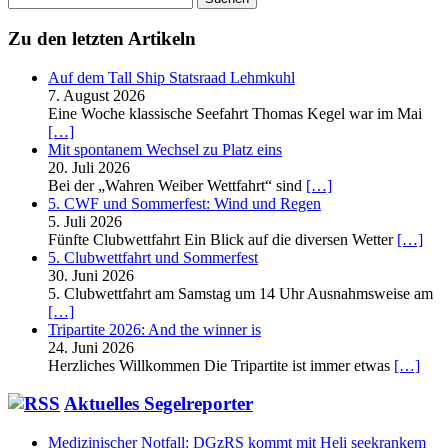
nach:
Zu den letzten Artikeln
Auf dem Tall Ship Statsraad Lehmkuhl
7. August 2026
Eine Woche klassische Seefahrt Thomas Kegel war im Mai
[…]
Mit spontanem Wechsel zu Platz eins
20. Juli 2026
Bei der „Wahren Weiber Wettfahrt“ sind
[…]
5. CWF und Sommerfest: Wind und Regen
5. Juli 2026
Fünfte Clubwettfahrt Ein Blick auf die diversen Wetter
[…]
5. Clubwettfahrt und Sommerfest
30. Juni 2026
5. Clubwettfahrt am Samstag um 14 Uhr Ausnahmsweise am
[…]
Tripartite 2026: And the winner is
24. Juni 2026
Herzliches Willkommen Die Tripartite ist immer etwas
[…]
Aktuelles Segelreporter
Medizinischer Notfall: DGzRS kommt mit Heli seekrankem