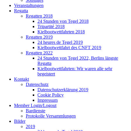
Sonstiges
Veranstaltungen
Regatta
Regatten 2018
24 Stunden von Tegel 2018
Tripartité 2018
Kielbootwettfahrten 2018
Regatten 2019
24 heures de Tegel 2019
Kielbootwettfahrt des CNFT 2019
Regatten 2022
24 Stunden von Tegel 2022, Berlins längste
Regatta
Kielbootwettfahrten: Wir waren alle sehr
begeistert
Kontakt
Datenschutz
Datenschutzerklärung 2019
Cookie Policy
Impressum
Member Login/Logout
Bardienste
Protokolle Versammlungen
Bilder
2019