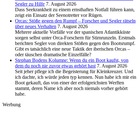
Segler zu Hilfe
7. August 2026
Dass Seekrankheit zu einem ernsthaften Notfall führen kann,
zeigt ein Einsatz der Seenotretter vor Rügen.
Orcas: Stöße gegen den Rumpf – Forscher und Segler rätseln
über neues Verhalten
7. August 2026
Mehrere aktuelle Vorfälle vor der spanischen Atlantikküste
sorgen selbst unter Orca-Forschern für Stirnrunzeln. Erstmals
berichten Segler von direkten Stößen gegen den Bootsrumpf.
Gibt es tatsächlich eine neue Taktik der iberischen Orcas –
oder täuschen dramatische Einzelfälle?
Stephan Bodens Kolumne: Wenn du ein Boot kaufst, von
dem du noch nie zuvor etwas gehört hast
7. August 2026
Seit jeher pflege ich die Begeisterung für Kleinkreuzer. Und
ich dachte, ich würde jeden typ kennen. Nun habe ich mir ein
Boot gekauft, das von einer der erfolgreichsten Werften
stammt, deren Name ich aber noch niemals vorher gehört
habe.
Werbung