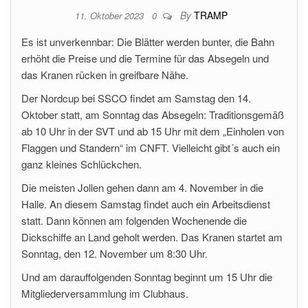
By
TRAMP
11. Oktober 2023
0
Es ist unverkennbar: Die Blätter werden bunter, die Bahn
erhöht die Preise und die Termine für das Absegeln und
das Kranen rücken in greifbare Nähe.
Der Nordcup bei SSCO findet am Samstag den 14.
Oktober statt, am Sonntag das Absegeln: Traditionsgemäß
ab 10 Uhr in der SVT und ab 15 Uhr mit dem „Einholen von
Flaggen und Standern“ im CNFT. Vielleicht gibt´s auch ein
ganz kleines Schlückchen.
Die meisten Jollen gehen dann am 4. November in die
Halle. An diesem Samstag findet auch ein Arbeitsdienst
statt. Dann können am folgenden Wochenende die
Dickschiffe an Land geholt werden. Das Kranen startet am
Sonntag, den 12. November um 8:30 Uhr.
Und am darauffolgenden Sonntag beginnt um 15 Uhr die
Mitgliederversammlung im Clubhaus.