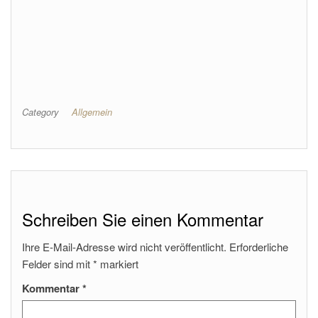
Category
Allgemein
Schreiben Sie einen Kommentar
Ihre E-Mail-Adresse wird nicht veröffentlicht.
Erforderliche
Felder sind mit
*
markiert
Kommentar
*