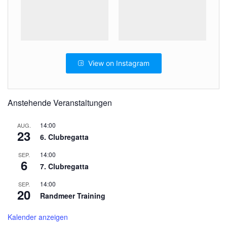
View on Instagram
Anstehende Veranstaltungen
14:00
AUG.
23
6. Clubregatta
14:00
SEP.
6
7. Clubregatta
14:00
SEP.
20
Randmeer Training
Kalender anzeigen