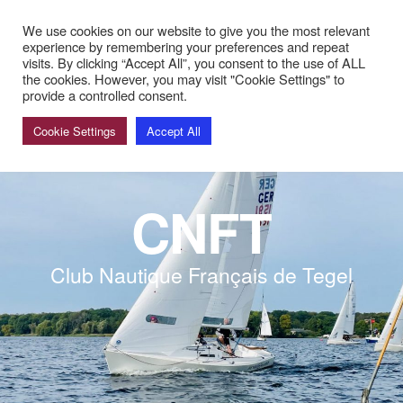
r de la marine: Sommerpause! Nächster Bardienst: 29. und 30. 
We use cookies on our website to give you the most relevant
experience by remembering your preferences and repeat
visits. By clicking “Accept All”, you consent to the use of ALL
the cookies. However, you may visit "Cookie Settings" to
provide a controlled consent.
Cookie Settings
Accept All
CNFT
Club Nautique Français de Tegel