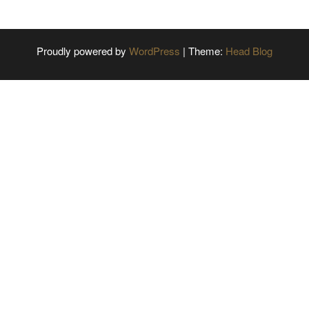
Proudly powered by
WordPress
|
Theme:
Head Blog