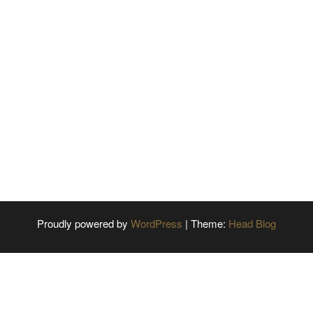
Proudly powered by
WordPress
|
Theme:
Head Blog