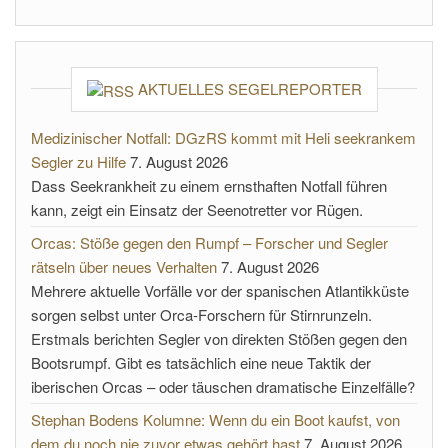
AKTUELLES SEGELREPORTER
Medizinischer Notfall: DGzRS kommt mit Heli seekrankem
Segler zu Hilfe
7. August 2026
Dass Seekrankheit zu einem ernsthaften Notfall führen
kann, zeigt ein Einsatz der Seenotretter vor Rügen.
Orcas: Stöße gegen den Rumpf – Forscher und Segler
rätseln über neues Verhalten
7. August 2026
Mehrere aktuelle Vorfälle vor der spanischen Atlantikküste
sorgen selbst unter Orca-Forschern für Stirnrunzeln.
Erstmals berichten Segler von direkten Stößen gegen den
Bootsrumpf. Gibt es tatsächlich eine neue Taktik der
iberischen Orcas – oder täuschen dramatische Einzelfälle?
Stephan Bodens Kolumne: Wenn du ein Boot kaufst, von
dem du noch nie zuvor etwas gehört hast
7. August 2026