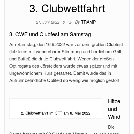
3. Clubwettfahrt
By
TRAMP
21. Juni 2022
0
3. CWF und Clubfest am Samstag
Am Samstag, den 16.6.2022 war vor dem großen Clubfest
(letzteres mit wunderbarer Stimmung und herrlichem Grill
und Buffet) die dritte Clubwettfahrt. Wegen der großen
Optiregatta des Jörsfelders wurde etwas später und mit
ungewöhnlichem Kurs gestartet. Damit wurde das in
Aufruhr befindliche Optifeld so wenig wie möglich gestört.
Hitze
und
2. Clubwettfahrt im CFT am 8. Mai 2022
Wind
Die
Sonne brannte mit 33 Grad vom Himmel – es gab sogar