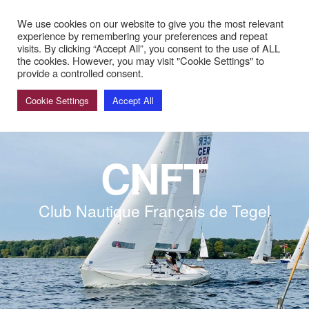
rine: Sommerpause! Nächster Bardienst: 29. und 30. August mit
We use cookies on our website to give you the most relevant
experience by remembering your preferences and repeat
visits. By clicking “Accept All”, you consent to the use of ALL
the cookies. However, you may visit "Cookie Settings" to
provide a controlled consent.
Cookie Settings
Accept All
CNFT
Club Nautique Français de Tegel