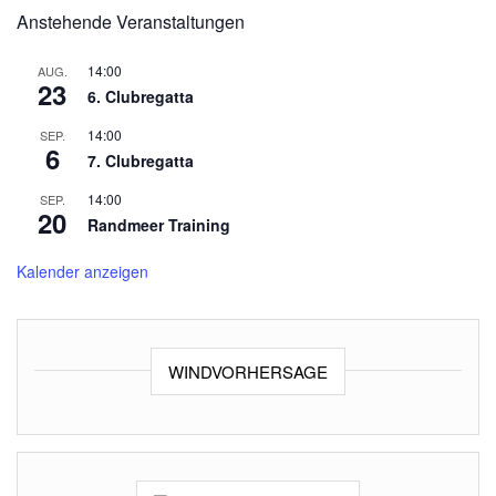
Anstehende Veranstaltungen
14:00
AUG.
23
6. Clubregatta
14:00
SEP.
6
7. Clubregatta
14:00
SEP.
20
Randmeer Training
Kalender anzeigen
WINDVORHERSAGE