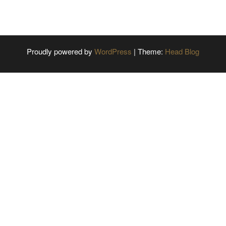
Proudly powered by
WordPress
|
Theme:
Head Blog