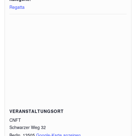
Regatta
VERANSTALTUNGSORT
CNFT
Schwarzer Weg 32
Berlin
,
13505
Google-Karte anzeigen