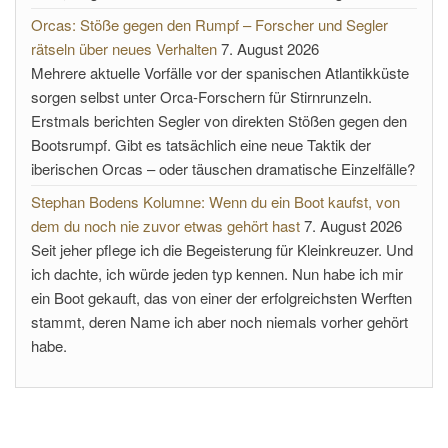
Orcas: Stöße gegen den Rumpf – Forscher und Segler
rätseln über neues Verhalten
7. August 2026
Mehrere aktuelle Vorfälle vor der spanischen Atlantikküste
sorgen selbst unter Orca-Forschern für Stirnrunzeln.
Erstmals berichten Segler von direkten Stößen gegen den
Bootsrumpf. Gibt es tatsächlich eine neue Taktik der
iberischen Orcas – oder täuschen dramatische Einzelfälle?
Stephan Bodens Kolumne: Wenn du ein Boot kaufst, von
dem du noch nie zuvor etwas gehört hast
7. August 2026
Seit jeher pflege ich die Begeisterung für Kleinkreuzer. Und
ich dachte, ich würde jeden typ kennen. Nun habe ich mir
ein Boot gekauft, das von einer der erfolgreichsten Werften
stammt, deren Name ich aber noch niemals vorher gehört
habe.