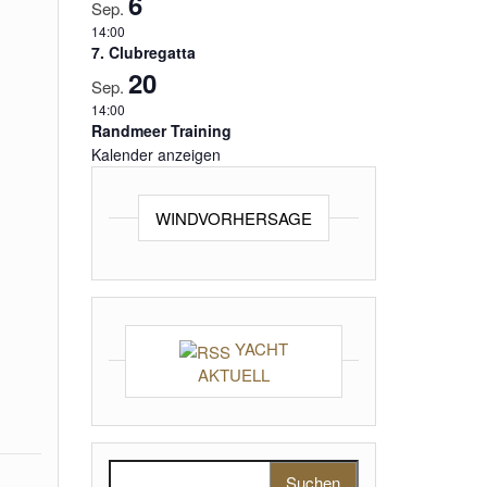
6
Sep.
14:00
7. Clubregatta
20
Sep.
14:00
Randmeer Training
Kalender anzeigen
WINDVORHERSAGE
YACHT
AKTUELL
Suchen nach: