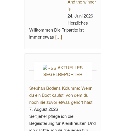
And the winner
is
24. Juni 2026
Herzliches
Willkommen Die Tripartite ist
immer etwas
[…]
AKTUELLES
SEGELREPORTER
Stephan Bodens Kolumne: Wenn
du ein Boot kaufst, von dem du
noch nie zuvor etwas gehört hast
7. August 2026
Seit jeher pflege ich die
Begeisterung für Kleinkreuzer. Und
ich dachte, ich würde jeden typ