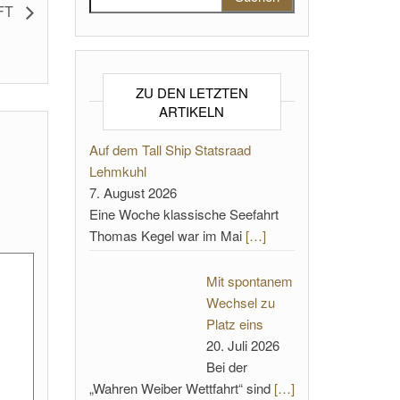
NFT
ZU DEN LETZTEN
ARTIKELN
Auf dem Tall Ship Statsraad
Lehmkuhl
7. August 2026
Eine Woche klassische Seefahrt
Thomas Kegel war im Mai
[…]
Mit spontanem
Wechsel zu
Platz eins
20. Juli 2026
Bei der
„Wahren Weiber Wettfahrt“ sind
[…]