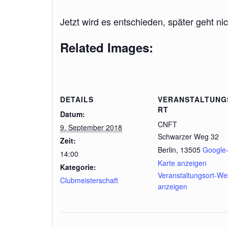
Jetzt wird es entschieden, später geht ni
Related Images:
DETAILS
VERANSTALTUNG
RT
Datum:
CNFT
9. September 2018
Schwarzer Weg 32
Zeit:
Berlin
,
13505
Google
14:00
Karte anzeigen
Kategorie:
Veranstaltungsort-We
Clubmeisterschaft
anzeigen