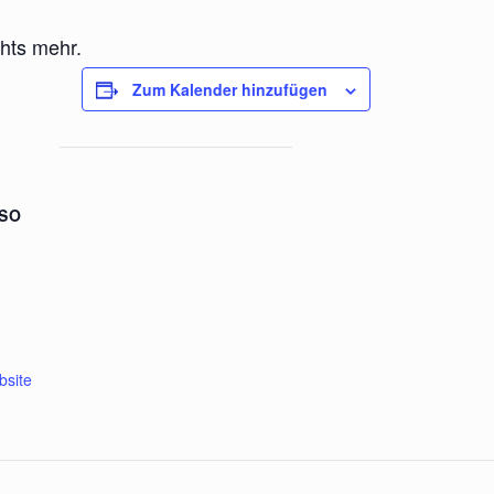
chts mehr.
Zum Kalender hinzufügen
SO
-
bsite