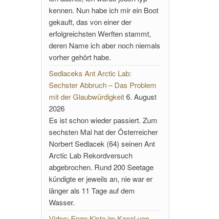
kennen. Nun habe ich mir ein Boot
gekauft, das von einer der
erfolgreichsten Werften stammt,
deren Name ich aber noch niemals
vorher gehört habe.
Sedlaceks Ant Arctic Lab:
Sechster Abbruch – Das Problem
mit der Glaubwürdigkeit
6. August
2026
Es ist schon wieder passiert. Zum
sechsten Mal hat der Österreicher
Norbert Sedlacek (64) seinen Ant
Arctic Lab Rekordversuch
abgebrochen. Rund 200 Seetage
kündigte er jeweils an, nie war er
länger als 11 Tage auf dem
Wasser.
Video: Enge Kiste im Kanal von