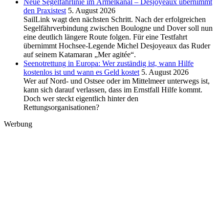
Neue Segelfährlinie im Ärmelkanal – Desjoyeaux übernimmt
den Praxistest
5. August 2026
SailLink wagt den nächsten Schritt. Nach der erfolgreichen
Segelfährverbindung zwischen Boulogne und Dover soll nun
eine deutlich längere Route folgen. Für eine Testfahrt
übernimmt Hochsee-Legende Michel Desjoyeaux das Ruder
auf seinem Katamaran „Mer agitée“.
Seenotrettung in Europa: Wer zuständig ist, wann Hilfe
kostenlos ist und wann es Geld kostet
5. August 2026
Wer auf Nord- und Ostsee oder im Mittelmeer unterwegs ist,
kann sich darauf verlassen, dass im Ernstfall Hilfe kommt.
Doch wer steckt eigentlich hinter den
Rettungsorganisationen?
Werbung