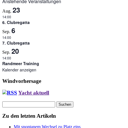
Anstehende Veranstaltungen
23
Aug.
14:00
6. Clubregatta
6
Sep.
14:00
7. Clubregatta
20
Sep.
14:00
Randmeer Training
Kalender anzeigen
Windvorhersage
Yacht aktuell
Suchen
nach:
Zu den letzten Artikeln
Mit spontanem Wechsel zu Platz eins