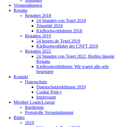
Sonstiges
Veranstaltungen
Regatta
Regatten 2018
24 Stunden von Tegel 2018
Tripartité 2018
Kielbootwettfahrten 2018
Regatten 2019
24 heures de Tegel 2019
Kielbootwettfahrt des CNFT 2019
Regatten 2022
24 Stunden von Tegel 2022, Berlins längste
Regatta
Kielbootwettfahrten: Wir waren alle sehr
begeistert
Kontakt
Datenschutz
Datenschutzerklärung 2019
Cookie Policy
Impressum
Member Login/Logout
Bardienste
Protokolle Versammlungen
Bilder
2019