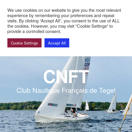
ommerpause! Nächster Bardienst: 29. und 30. August mit Sabin
We use cookies on our website to give you the most relevant
experience by remembering your preferences and repeat
visits. By clicking “Accept All”, you consent to the use of ALL
the cookies. However, you may visit "Cookie Settings" to
provide a controlled consent.
Cookie Settings
Accept All
CNFT
Club Nautique Français de Tegel