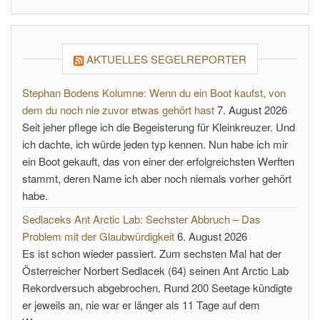
AKTUELLES SEGELREPORTER
Stephan Bodens Kolumne: Wenn du ein Boot kaufst, von
dem du noch nie zuvor etwas gehört hast
7. August 2026
Seit jeher pflege ich die Begeisterung für Kleinkreuzer. Und
ich dachte, ich würde jeden typ kennen. Nun habe ich mir
ein Boot gekauft, das von einer der erfolgreichsten Werften
stammt, deren Name ich aber noch niemals vorher gehört
habe.
Sedlaceks Ant Arctic Lab: Sechster Abbruch – Das
Problem mit der Glaubwürdigkeit
6. August 2026
Es ist schon wieder passiert. Zum sechsten Mal hat der
Österreicher Norbert Sedlacek (64) seinen Ant Arctic Lab
Rekordversuch abgebrochen. Rund 200 Seetage kündigte
er jeweils an, nie war er länger als 11 Tage auf dem