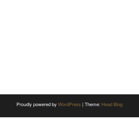
Proudly powered by
WordPress
|
Theme:
Head Blog