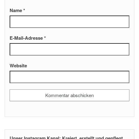
Name
*
E-Mail-Adresse
*
Website
Unser Instagram Kanal: Kreiert, erstellt und gepflegt