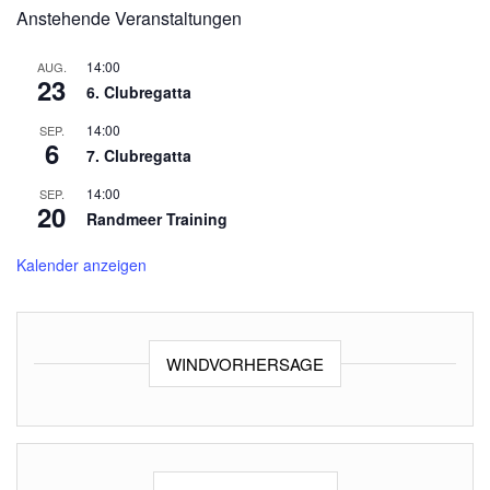
Anstehende Veranstaltungen
14:00
AUG.
23
6. Clubregatta
14:00
SEP.
6
7. Clubregatta
14:00
SEP.
20
Randmeer Training
Kalender anzeigen
WINDVORHERSAGE