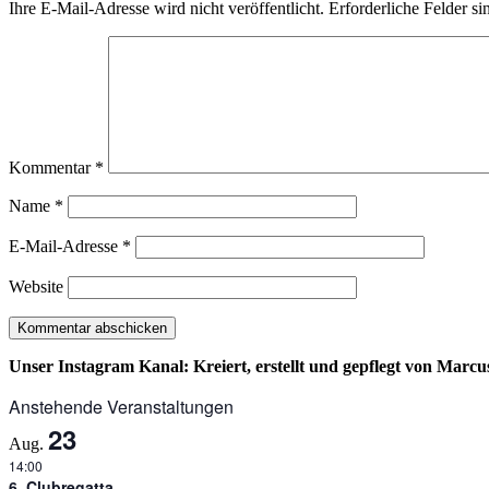
Ihre E-Mail-Adresse wird nicht veröffentlicht.
Erforderliche Felder si
Kommentar
*
Name
*
E-Mail-Adresse
*
Website
Unser Instagram Kanal: Kreiert, erstellt und gepflegt von Marcu
Anstehende Veranstaltungen
23
Aug.
14:00
6. Clubregatta