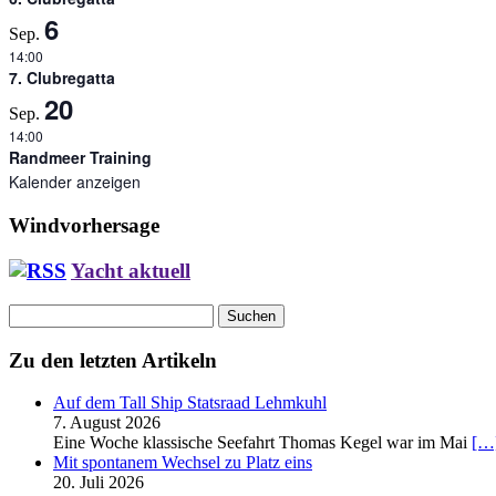
6
Sep.
14:00
7. Clubregatta
20
Sep.
14:00
Randmeer Training
Kalender anzeigen
Windvorhersage
Yacht aktuell
Suchen
nach:
Zu den letzten Artikeln
Auf dem Tall Ship Statsraad Lehmkuhl
7. August 2026
Eine Woche klassische Seefahrt Thomas Kegel war im Mai
[…
Mit spontanem Wechsel zu Platz eins
20. Juli 2026