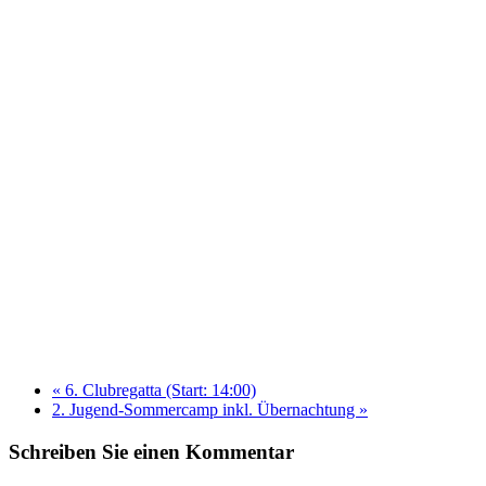
«
6. Clubregatta (Start: 14:00)
2. Jugend-Sommercamp inkl. Übernachtung
»
Schreiben Sie einen Kommentar