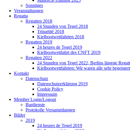
Mallorca-Training 2025
Sonstiges
Veranstaltungen
Regatta
Regatten 2018
24 Stunden von Tegel 2018
Tripartité 2018
Kielbootwettfahrten 2018
Regatten 2019
24 heures de Tegel 2019
Kielbootwettfahrt des CNFT 2019
Regatten 2022
24 Stunden von Tegel 2022, Berlins längste Regat
Kielbootwettfahrten: Wir waren alle sehr begeistert
Kontakt
Datenschutz
Datenschutzerklärung 2019
Cookie Policy
Impressum
Member Login/Logout
Bardienste
Protokolle Versammlungen
Bilder
2019
24 heures de Tegel 2019