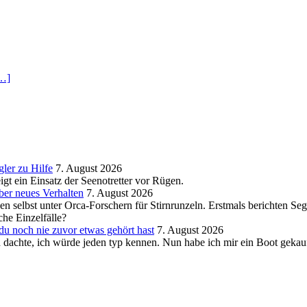
…]
ler zu Hilfe
7. August 2026
igt ein Einsatz der Seenotretter vor Rügen.
ber neues Verhalten
7. August 2026
gen selbst unter Orca-Forschern für Stirnrunzeln. Erstmals berichten Se
che Einzelfälle?
u noch nie zuvor etwas gehört hast
7. August 2026
ch dachte, ich würde jeden typ kennen. Nun habe ich mir ein Boot gekau