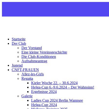
CNFT
Club Nautique Français de Tegel
Startseite
Der Club
Der Vorstand
Eine kleine Vereinsgeschichte
Die Club-Konditionen
Aufnahmeantrag
Jugend
CNFT-FRAUEN
Allez-les-Girls
Regatta
Kieler Woche 22. – 30.6.2024
Helga-Cup 6.-9.6.2024 – Der Wahnsinn!
Ergebnisse 2024
Galerie
Ladies Cup 2024 Berlin Wannsee
Helga-Cup 2024