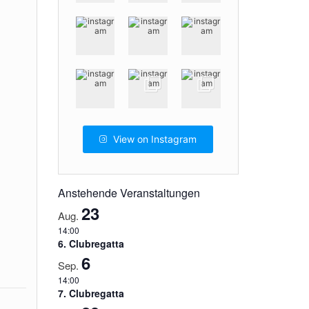
View on Instagram
Anstehende Veranstaltungen
23
Aug.
14:00
6. Clubregatta
6
Sep.
14:00
7. Clubregatta