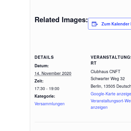
Related Images:
Zum Kalender 
DETAILS
VERANSTALTUNG
RT
Datum:
Clubhaus CNFT
14. November 2020
Schwarter Weg 32
Zeit:
Berlin
,
13505
Deutsc
17:30 - 19:00
Google-Karte anzeig
Kategorie:
Veranstaltungsort-We
Versammlungen
anzeigen