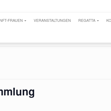
NFT-FRAUEN
VERANSTALTUNGEN
REGATTA
K
ammlung