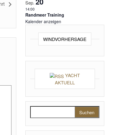
20
Sep.
hrt
14:00
Randmeer Training
Kalender anzeigen
WINDVORHERSAGE
YACHT
AKTUELL
Suchen nach: