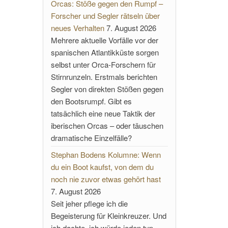
Orcas: Stöße gegen den Rumpf –
Forscher und Segler rätseln über
neues Verhalten
7. August 2026
Mehrere aktuelle Vorfälle vor der
spanischen Atlantikküste sorgen
selbst unter Orca-Forschern für
Stirnrunzeln. Erstmals berichten
Segler von direkten Stößen gegen
den Bootsrumpf. Gibt es
tatsächlich eine neue Taktik der
iberischen Orcas – oder täuschen
dramatische Einzelfälle?
Stephan Bodens Kolumne: Wenn
du ein Boot kaufst, von dem du
noch nie zuvor etwas gehört hast
7. August 2026
Seit jeher pflege ich die
Begeisterung für Kleinkreuzer. Und
ich dachte, ich würde jeden typ