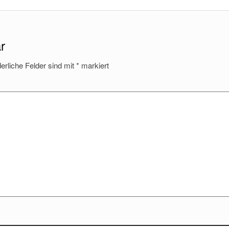
r
derliche Felder sind mit
*
markiert