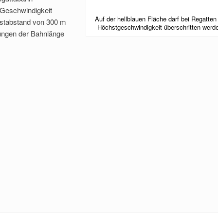
 Geschwindigkeit
Auf der hellblauen Fläche darf bei Regatten
estabstand von 300 m
Höchstgeschwindigkeit überschritten werd
ungen der Bahnlänge