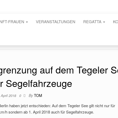
NFT-FRAUEN
VERANSTALTUNGEN
REGATTA
K
grenzung auf dem Tegeler 
ür Segelfahrzeuge
By
TOM
 April 2018
0
lin haben jetzt entschieden: Auf dem Tegeler See gilt nicht nur für
m/h sondern ab 1. April 2018 auch für Segelfahrzeuge.