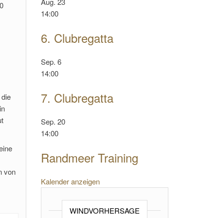
Aug.
23
0
14:00
6. Clubregatta
Sep.
6
14:00
7. Clubregatta
 die
in
ut
Sep.
20
14:00
eine
Randmeer Training
n von
Kalender anzeigen
WINDVORHERSAGE