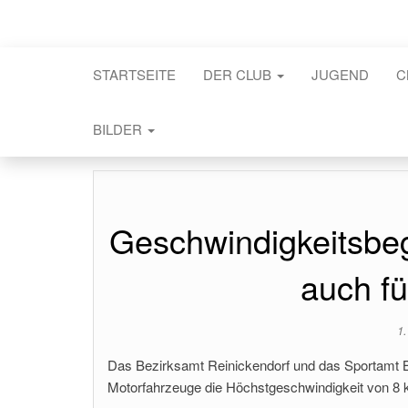
STARTSEITE
DER CLUB
JUGEND
C
BILDER
Geschwindigkeitsbe
auch f
1.
Das Bezirksamt Reinickendorf und das Sportamt Ber
Motorfahrzeuge die Höchstgeschwindigkeit von 8 k