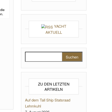
 die
en.
YACHT
AKTUELL
Suchen nach:
ZU DEN LETZTEN
ARTIKELN
Auf dem Tall Ship Statsraad
Lehmkuhl
7. August 2026