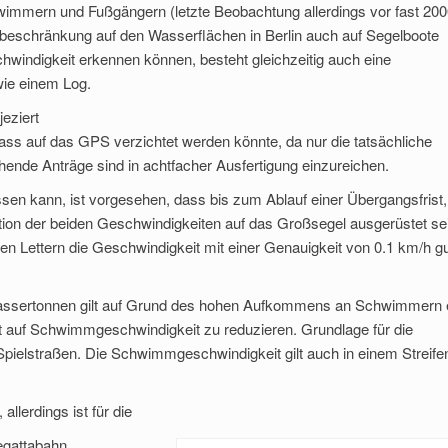
mmern und Fußgängern (letzte Beobachtung allerdings vor fast 200
tsbeschränkung auf den Wasserflächen in Berlin auch auf Segelboote
hwindigkeit erkennen können, besteht gleichzeitig auch eine
ie einem Log.
eziert
dass auf das GPS verzichtet werden könnte, da nur die tatsächliche
ende Anträge sind in achtfacher Ausfertigung einzureichen.
en kann, ist vorgesehen, dass bis zum Ablauf einer Übergangsfrist,
ektion der beiden Geschwindigkeiten auf das Großsegel ausgerüstet se
 Lettern die Geschwindigkeit mit einer Genauigkeit von 0.1 km/h g
assertonnen gilt auf Grund des hohen Aufkommens an Schwimmern 
t auf Schwimmgeschwindigkeit zu reduzieren. Grundlage für die
ielstraßen. Die Schwimmgeschwindigkeit gilt auch in einem Streife
lerdings ist für die
egattabahn