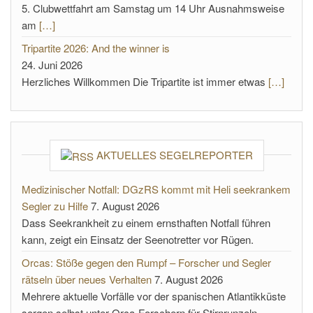
5. Clubwettfahrt am Samstag um 14 Uhr Ausnahmsweise
am
[…]
Tripartite 2026: And the winner is
24. Juni 2026
Herzliches Willkommen Die Tripartite ist immer etwas
[…]
AKTUELLES SEGELREPORTER
Medizinischer Notfall: DGzRS kommt mit Heli seekrankem
Segler zu Hilfe
7. August 2026
Dass Seekrankheit zu einem ernsthaften Notfall führen
kann, zeigt ein Einsatz der Seenotretter vor Rügen.
Orcas: Stöße gegen den Rumpf – Forscher und Segler
rätseln über neues Verhalten
7. August 2026
Mehrere aktuelle Vorfälle vor der spanischen Atlantikküste
sorgen selbst unter Orca-Forschern für Stirnrunzeln.