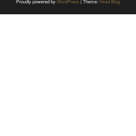
Proudly powered by
WordPress
|
Theme:
Head Blog