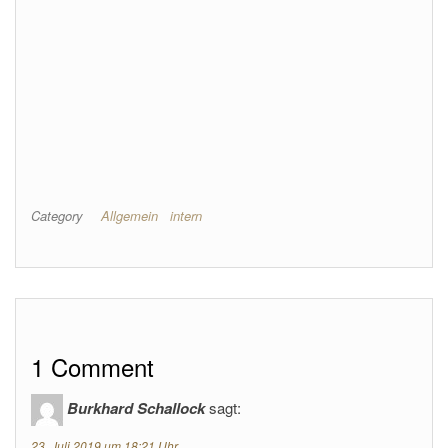
Category
Allgemein
intern
1 Comment
Burkhard Schallock
sagt:
23. Juli 2019 um 18:21 Uhr