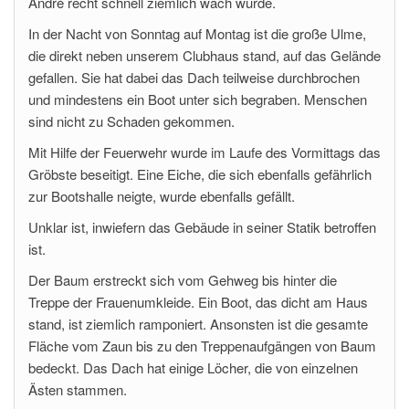
André recht schnell ziemlich wach wurde.
In der Nacht von Sonntag auf Montag ist die große Ulme,
die direkt neben unserem Clubhaus stand, auf das Gelände
gefallen. Sie hat dabei das Dach teilweise durchbrochen
und mindestens ein Boot unter sich begraben. Menschen
sind nicht zu Schaden gekommen.
Mit Hilfe der Feuerwehr wurde im Laufe des Vormittags das
Gröbste beseitigt. Eine Eiche, die sich ebenfalls gefährlich
zur Bootshalle neigte, wurde ebenfalls gefällt.
Unklar ist, inwiefern das Gebäude in seiner Statik betroffen
ist.
Der Baum erstreckt sich vom Gehweg bis hinter die
Treppe der Frauenumkleide. Ein Boot, das dicht am Haus
stand, ist ziemlich ramponiert. Ansonsten ist die gesamte
Fläche vom Zaun bis zu den Treppenaufgängen von Baum
bedeckt. Das Dach hat einige Löcher, die von einzelnen
Ästen stammen.