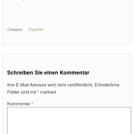
Category
Tripartite
ehr
Schreiben Sie einen Kommentar
Ihre E-Mail-Adresse wird nicht veröffentlicht.
Erforderliche
Felder sind mit
*
markiert
Kommentar
*
t