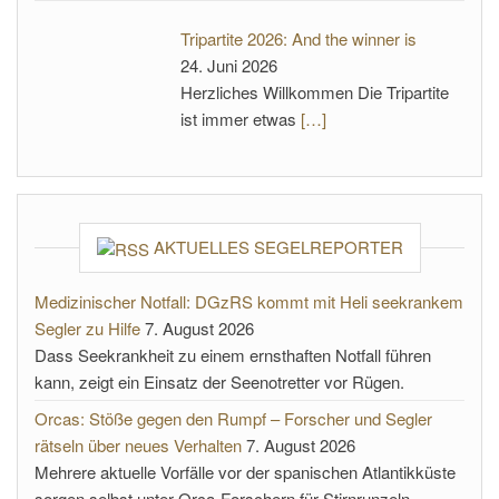
Tripartite 2026: And the winner is
24. Juni 2026
Herzliches Willkommen Die Tripartite
ist immer etwas
[…]
AKTUELLES SEGELREPORTER
Medizinischer Notfall: DGzRS kommt mit Heli seekrankem
Segler zu Hilfe
7. August 2026
Dass Seekrankheit zu einem ernsthaften Notfall führen
kann, zeigt ein Einsatz der Seenotretter vor Rügen.
Orcas: Stöße gegen den Rumpf – Forscher und Segler
rätseln über neues Verhalten
7. August 2026
Mehrere aktuelle Vorfälle vor der spanischen Atlantikküste
sorgen selbst unter Orca-Forschern für Stirnrunzeln.