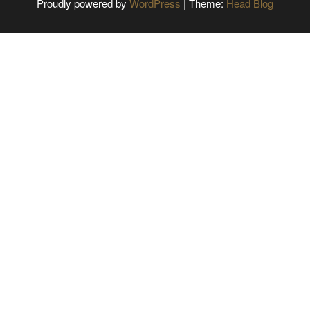
Proudly powered by
WordPress
|
Theme:
Head Blog