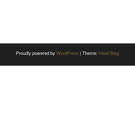
Proudly powered by
WordPress
|
Theme:
Head Blog