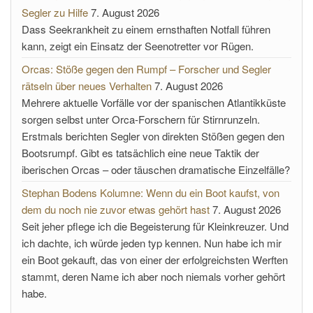
Segler zu Hilfe
7. August 2026
Dass Seekrankheit zu einem ernsthaften Notfall führen
kann, zeigt ein Einsatz der Seenotretter vor Rügen.
Orcas: Stöße gegen den Rumpf – Forscher und Segler
rätseln über neues Verhalten
7. August 2026
Mehrere aktuelle Vorfälle vor der spanischen Atlantikküste
sorgen selbst unter Orca-Forschern für Stirnrunzeln.
Erstmals berichten Segler von direkten Stößen gegen den
Bootsrumpf. Gibt es tatsächlich eine neue Taktik der
iberischen Orcas – oder täuschen dramatische Einzelfälle?
Stephan Bodens Kolumne: Wenn du ein Boot kaufst, von
dem du noch nie zuvor etwas gehört hast
7. August 2026
Seit jeher pflege ich die Begeisterung für Kleinkreuzer. Und
ich dachte, ich würde jeden typ kennen. Nun habe ich mir
ein Boot gekauft, das von einer der erfolgreichsten Werften
stammt, deren Name ich aber noch niemals vorher gehört
habe.