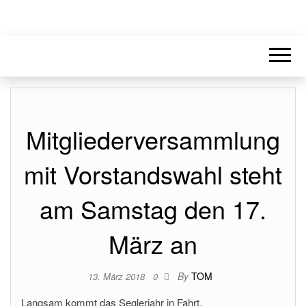
Mitgliederversammlung
mit Vorstandswahl steht
am Samstag den 17.
März an
By
TOM
13. März 2018
0
Langsam kommt das Seglerjahr in Fahrt.