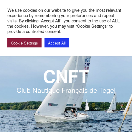
ine: Sommerpause! Nächster Bardienst: 29. und 30. August mit 
We use cookies on our website to give you the most relevant
experience by remembering your preferences and repeat
visits. By clicking “Accept All”, you consent to the use of ALL
the cookies. However, you may visit "Cookie Settings" to
provide a controlled consent.
Cookie Settings
Accept All
CNFT
Club Nautique Français de Tegel