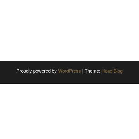
Proudly powered by
WordPress
|
Theme:
Head Blog