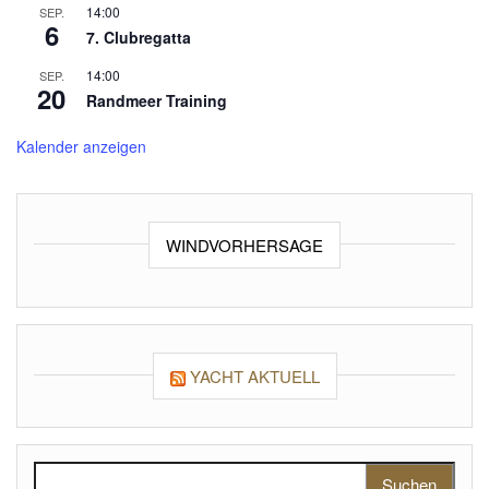
14:00
SEP.
6
7. Clubregatta
14:00
SEP.
20
Randmeer Training
Kalender anzeigen
WINDVORHERSAGE
YACHT AKTUELL
Suchen nach: