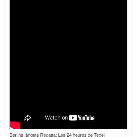
Berlins längste Regatta: Les 24 heures de Tegel