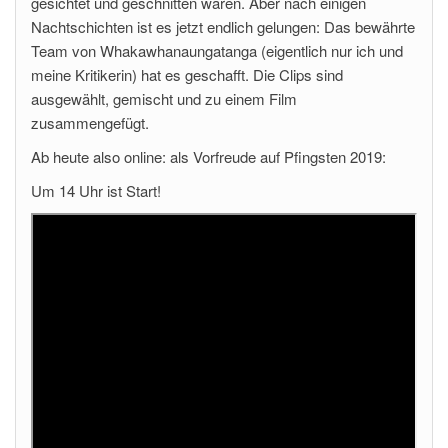
gesichtet und geschnitten waren. Aber nach einigen
Nachtschichten ist es jetzt endlich gelungen: Das bewährte
Team von Whakawhanaungatanga (eigentlich nur ich und
meine Kritikerin) hat es geschafft. Die Clips sind
ausgewählt, gemischt und zu einem Film
zusammengefügt.
Ab heute also online: als Vorfreude auf Pfingsten 2019:
Um 14 Uhr ist Start!