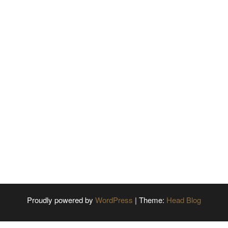
Proudly powered by
WordPress
|
Theme:
Head Blog