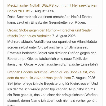
Medizinischer Notfall: DGzRS kommt mit Heli seekrankem
Segler zu Hilfe
7. August 2026
Dass Seekrankheit zu einem ernsthaften Notfall führen
kann, zeigt ein Einsatz der Seenotretter vor Rügen.
Orcas: Stöße gegen den Rumpf – Forscher und Segler
rätseln über neues Verhalten
7. August 2026
Mehrere aktuelle Vorfälle vor der spanischen Atlantikküste
sorgen selbst unter Orca-Forschern für Stirnrunzeln.
Erstmals berichten Segler von direkten Stößen gegen den
Bootsrumpf. Gibt es tatsächlich eine neue Taktik der
iberischen Orcas – oder täuschen dramatische Einzelfälle?
Stephan Bodens Kolumne: Wenn du ein Boot kaufst, von
dem du noch nie zuvor etwas gehört hast
7. August 2026
Seit jeher pflege ich die Begeisterung für Kleinkreuzer. Und
ich dachte, ich würde jeden typ kennen. Nun habe ich mir
ein Boot gekauft, das von einer der erfolgreichsten Werften
stammt, deren Name ich aber noch niemals vorher gehört
habe.