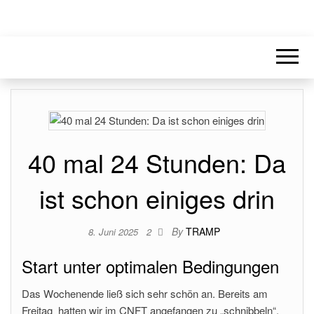
40 mal 24 Stunden: Da
ist schon einiges drin
By
TRAMP
8. Juni 2025
2
Start unter optimalen Bedingungen
Das Wochenende ließ sich sehr schön an. Bereits am
Freitag hatten wir im CNFT angefangen zu „schnibbeln“.