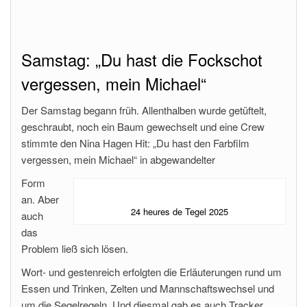
Samstag: „Du hast die Fockschot
vergessen, mein Michael“
Der Samstag begann früh. Allenthalben wurde getüftelt,
geschraubt, noch ein Baum gewechselt und eine Crew
stimmte den Nina Hagen Hit: „Du hast den Farbfilm
vergessen, mein Michael“ in abgewandelter
Form
an. Aber
24 heures de Tegel 2025
auch
das
Problem ließ sich lösen.
Wort- und gestenreich erfolgten die Erläuterungen rund um
Essen und Trinken, Zelten und Mannschaftswechsel und
um die Segelregeln. Und diesmal gab es auch Tracker,