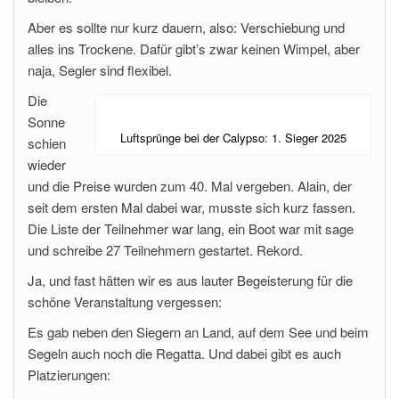
Aber es sollte nur kurz dauern, also: Verschiebung und
alles ins Trockene. Dafür gibt’s zwar keinen Wimpel, aber
naja, Segler sind flexibel.
Die
Sonne
Luftsprünge bei der Calypso: 1. Sieger 2025
schien
wieder
und die Preise wurden zum 40. Mal vergeben. Alain, der
seit dem ersten Mal dabei war, musste sich kurz fassen.
Die Liste der Teilnehmer war lang, ein Boot war mit sage
und schreibe 27 Teilnehmern gestartet. Rekord.
Ja, und fast hätten wir es aus lauter Begeisterung für die
schöne Veranstaltung vergessen:
Es gab neben den Siegern an Land, auf dem See und beim
Segeln auch noch die Regatta. Und dabei gibt es auch
Platzierungen: