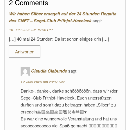
2 Comments
Wir haben Silber ersegelt auf der 24 Stunden Regatta
des CNFT – Segel-Club Frithjof-Haveleck
sagt:
10. Juni 2025 um 19:50 Uhr
[…] 40 mal 24 Stunden: Da ist schon einiges drin […]
Antworten
Claudia Clabunde
sagt:
12. Juni 2025 um 23:07 Uhr
Danke-, danke-, danke schööööööön, dass wir (der
Segel-Club Frithjof-Haveleck, Euch unterstützen
durften und somit dazu beitragen haben „Silber“ zu
ersegeln🙏🏻🙏🏻🙏🏻🥰🥈⛵️🫶🏻♥️
Es war eine wundervolle Veranstaltung und hat uns
soooooooooooo viel Spaß gemacht 👍🏻👍🏻👍🏻💪🏻😃😃😃