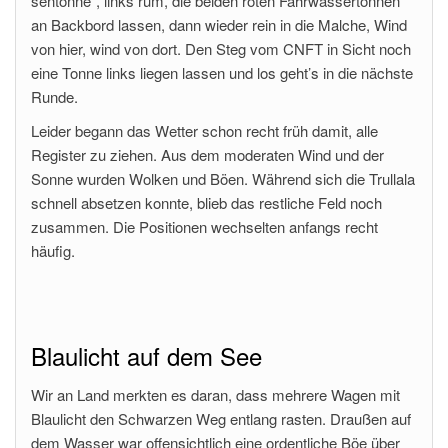
sentonne“, links rum, die beiden roten Fahrwassertonnen
an Backbord lassen, dann wieder rein in die Malche, Wind
von hier, wind von dort. Den Steg vom CNFT in Sicht noch
eine Tonne links liegen lassen und los geht’s in die nächste
Runde.
Leider begann das Wetter schon recht früh damit, alle
Register zu ziehen. Aus dem moderaten Wind und der
Sonne wurden Wolken und Böen. Während sich die Trullala
schnell absetzen konnte, blieb das restliche Feld noch
zusammen. Die Positionen wechselten anfangs recht
häufig.
Blaulicht auf dem See
Wir an Land merkten es daran, dass mehrere Wagen mit
Blaulicht den Schwarzen Weg entlang rasten. Draußen auf
dem Wasser war offensichtlich eine ordentliche Böe über