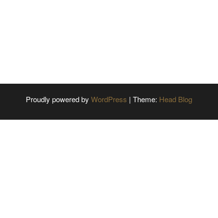
Proudly powered by
WordPress
|
Theme:
Head Blog