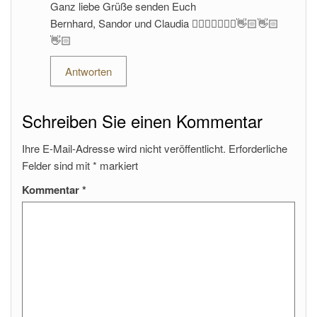
Ganz liebe Grüße senden Euch
Bernhard, Sandor und Claudia 🙋‍♂️🙋‍♂️🙋🏼‍♀️👋🏻👋🏻
👋🏻
Antworten
Schreiben Sie einen Kommentar
Ihre E-Mail-Adresse wird nicht veröffentlicht.
Erforderliche
Felder sind mit
*
markiert
Kommentar
*