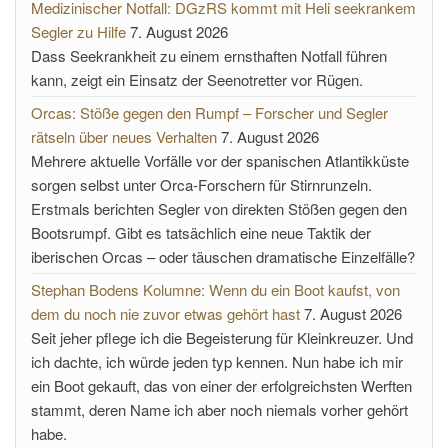
Medizinischer Notfall: DGzRS kommt mit Heli seekrankem
Segler zu Hilfe
7. August 2026
Dass Seekrankheit zu einem ernsthaften Notfall führen
kann, zeigt ein Einsatz der Seenotretter vor Rügen.
Orcas: Stöße gegen den Rumpf – Forscher und Segler
rätseln über neues Verhalten
7. August 2026
Mehrere aktuelle Vorfälle vor der spanischen Atlantikküste
sorgen selbst unter Orca-Forschern für Stirnrunzeln.
Erstmals berichten Segler von direkten Stößen gegen den
Bootsrumpf. Gibt es tatsächlich eine neue Taktik der
iberischen Orcas – oder täuschen dramatische Einzelfälle?
Stephan Bodens Kolumne: Wenn du ein Boot kaufst, von
dem du noch nie zuvor etwas gehört hast
7. August 2026
Seit jeher pflege ich die Begeisterung für Kleinkreuzer. Und
ich dachte, ich würde jeden typ kennen. Nun habe ich mir
ein Boot gekauft, das von einer der erfolgreichsten Werften
stammt, deren Name ich aber noch niemals vorher gehört
habe.