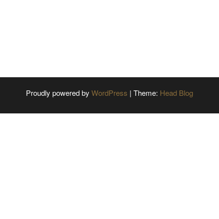
Proudly powered by
WordPress
|
Theme:
Head Blog