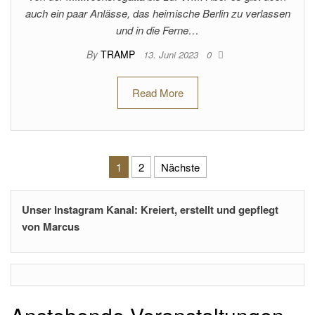
auch ein paar Anlässe, das heimische Berlin zu verlassen
und in die Ferne…
By
TRAMP
13. Juni 2023
0
Read More
Seitennummerierung der Beiträ
1
2
Nächste
Unser Instagram Kanal: Kreiert, erstellt und gepflegt
von Marcus