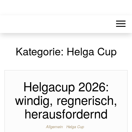
Kategorie:
Helga Cup
Helgacup 2026:
windig, regnerisch,
herausfordernd
Allgemein
Helga Cup