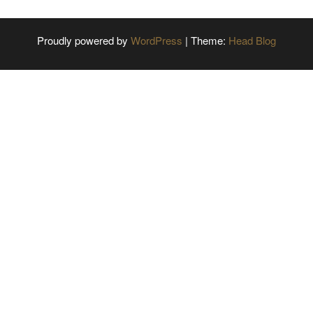
Proudly powered by
WordPress
|
Theme:
Head Blog