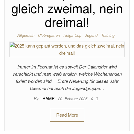
gleich zweimal, nein
dreimal!
Allgemein
Clubregatten
Helga Cup
Jugend
Training
Immer im Februar ist es soweit Der Calendrier wird
verschickt und man weiß endlich, welche Wochenenden
fixiert worden sind. Erste Neuerung für dieses Jahr
Diesmal hat auch die Jugendgruppe…
By
TRAMP
20. Februar 2025
0
Read More