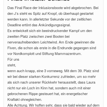
Das Final Race der Inklusionsboote wird abgebrochen. Bei
den J’s steht es Spitz auf Knopf, ob überhaupt gestartet
werden kann. In allerletzter Sekunde vor der zeitlichen
Deadline ertönt das Ankündigungssignal.
Es entwickelt sich ein beeindruckender Kampf um den
zweiten Platz zwischen zwei Booten bei
nervenaufreibendem Leichtwind. Am Ende gewinnen die
Fiven, die schon als erste in die Endrunde gegangen sind
vor Nordkomplott und Stiftung
Mammazentrum.
Für uns
steht,
wenn auch knapp, eine 3 vorneweg. Mit dem 39. Platz sind
wir bei dieser starken Konkurrenz zufrieden, um so mehr
als sich nach unserer Rückkehr herausstellt, dass Laura
nicht nur ein Loch im Kinn hat, sondern auch mit einer
gebrochenen Rippe gesteuert hat, ein energetischer
Kraftakt ohnegleichen.
Alle Achtung. Wir hoffen sehr, dass sie bald wieder auf dem