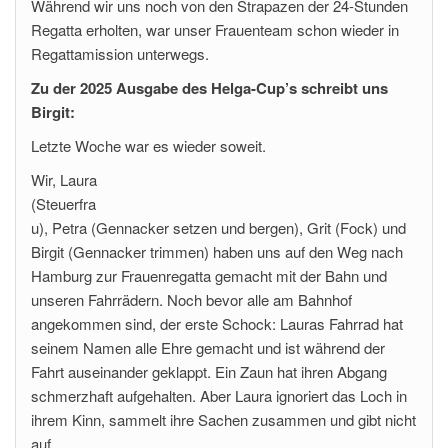
Während wir uns noch von den Strapazen der 24-Stunden
Regatta erholten, war unser Frauenteam schon wieder in
Regattamission unterwegs.
Zu der 2025 Ausgabe des Helga-Cup’s schreibt uns
Birgit:
Letzte Woche war es wieder soweit.
Wir, Laura
(Steuerfra
u), Petra (Gennacker setzen und bergen), Grit (Fock) und
Birgit (Gennacker trimmen) haben uns auf den Weg nach
Hamburg zur Frauenregatta gemacht mit der Bahn und
unseren Fahrrädern. Noch bevor alle am Bahnhof
angekommen sind, der erste Schock: Lauras Fahrrad hat
seinem Namen alle Ehre gemacht und ist während der
Fahrt auseinander geklappt. Ein Zaun hat ihren Abgang
schmerzhaft aufgehalten. Aber Laura ignoriert das Loch in
ihrem Kinn, sammelt ihre Sachen zusammen und gibt nicht
auf.