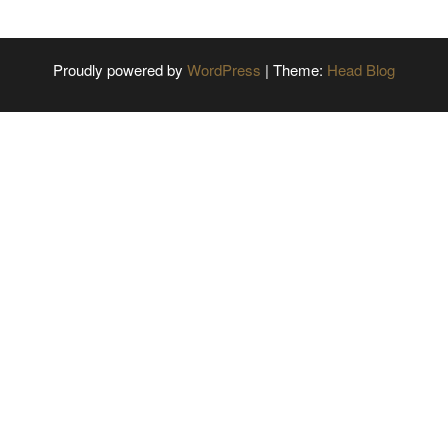
Proudly powered by
WordPress
|
Theme:
Head Blog