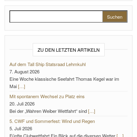
Suchen nach:
ZU DEN LETZTEN ARTIKELN
Auf dem Tall Ship Statsraad Lehmkuhl
7. August 2026
Eine Woche klassische Seefahrt Thomas Kegel war im
Mai
[…]
Mit spontanem Wechsel zu Platz eins
20. Juli 2026
Bei der „Wahren Weiber Wettfahrt“ sind
[…]
5. CWF und Sommerfest: Wind und Regen
5. Juli 2026
Fünfte Clubwettfahrt Ein Blick auf die diversen Wetter
[…]